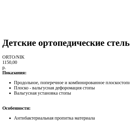
Детские ортопедические стел
ORTO/NIK
1150,00
р.
Показания:
Продольное, поперечное и комбинированное плоскостоп
Плоско - вальгусная дефоромация стопы
Вальгусная установка стопы
Особенности:
Антибактериальная пропитка материала