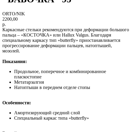
ORTO/NIK
2200,00
р.
Каркасные стельки рекомендуются при деформации большого
пальца – «КОСТОЧКА» или Hallux Valgus. Благодаря
специальному каркасу тип «butterfly» приостанавливается
прогрессирование деформации пальцев, натоптышей,
мозолей.
Показания:
Продольное, поперечное и комбинированное
пласкостопие
Метатарзалгия
Натоптыши в переднем отделе стопы
Особенности:
Амортизирующий средний слой
Специальный каркас типа «butterfly»