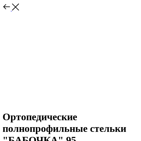
Ортопедические
полнопрофильные стельки
"БАБОЧКА" 95