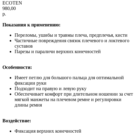
ECOTEN
980,00
р.
Показания к применению:
Переломы, ушибы и травмы плеча, предплечья, кисти
Частичные повреждения связок плечевого и локтевого
суставов
Парезы и параличи верхних конечностей
Особенности:
Имеет петлю для большого пальца для оптимальной
фиксации руки
Подходит на правую и левую руку
Обеспечивает комфорт при длительном ношении за счет
мягкой манжеты на плечевом ремне и регулировки
длины ремня
Воздействие:
Фиксация верхних конечностей