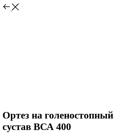
Ортез на голеностопный
сустав ВСА 400