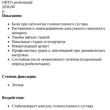
ORTO professional
2050,00
р.
Показания:
Боли при патологии голеностопного сустава
Растяжения и перенапряжение капсульного связочного
аппарата
Ушибы мягких тканей
Начальные стадии остеоартроза
Ревматоидный артрит
Профилактика травм и заболеваний при динамических
нагрузках
Состояния после оперативного лечения (отдаленный
период реабилитации)
Степень фиксации:
Легкая
Воздействие
:
Стабилизирует капсулу голеностопного сустава