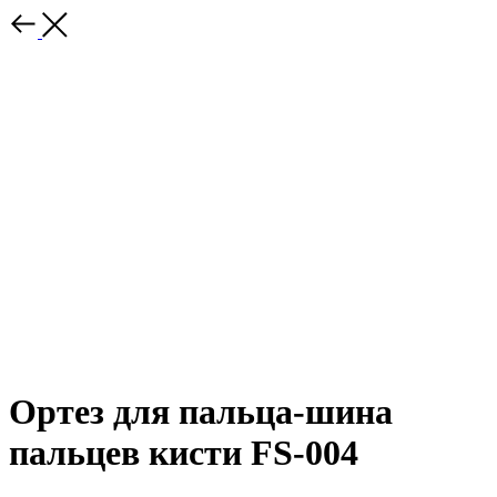
Ортез для пальца-шина
пальцев кисти FS-004